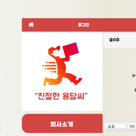
로그인
글수정
E-