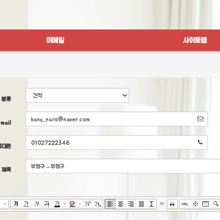
이메일
사이트맵
분류
mail
휴대폰
제목